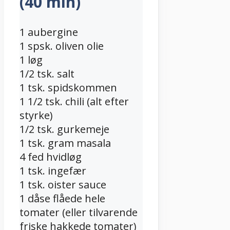
(40 min)
1 aubergine
1 spsk. oliven olie
1 løg
1/2 tsk. salt
1 tsk. spidskommen
1 1/2 tsk. chili (alt efter
styrke)
1/2 tsk. gurkemeje
1 tsk. gram masala
4 fed hvidløg
1 tsk. ingefær
1 tsk. oister sauce
1 dåse flåede hele
tomater (eller tilvarende
friske hakkede tomater)