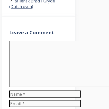
Italiensk Brød i Gryde
(Dutch oven)
Leave a Comment
Comment
Name
Email