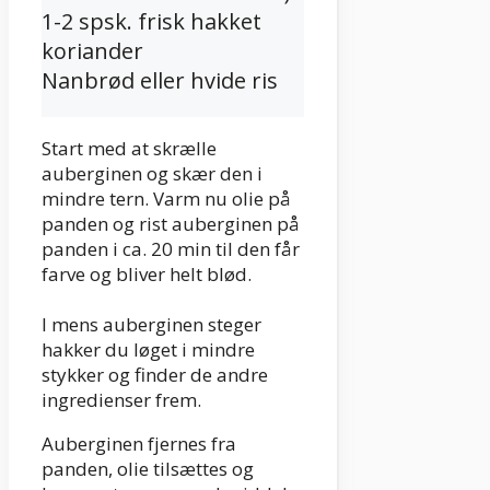
1-2 spsk. frisk hakket
koriander
Nanbrød eller hvide ris
Start med at skrælle
auberginen og skær den i
mindre tern. Varm nu olie på
panden og rist auberginen på
panden i ca. 20 min til den får
farve og bliver helt blød.
I mens auberginen steger
hakker du løget i mindre
stykker og finder de andre
ingredienser frem.
Auberginen fjernes fra
panden, olie tilsættes og